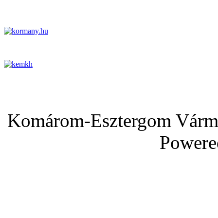
Komárom-Esztergom Vármeg
Powere