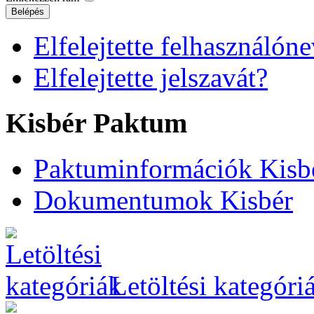
Belépés
Elfelejtette felhasználóne
Elfelejtette jelszavát?
Kisbér Paktum
Paktuminformációk Kisb
Dokumentumok Kisbér
Letöltési kategóri