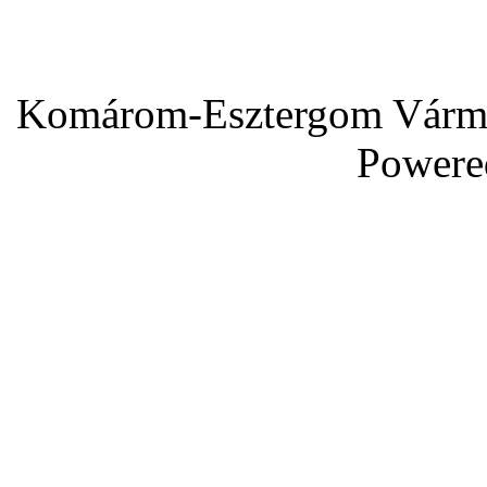
Komárom-Esztergom Vármeg
Powere