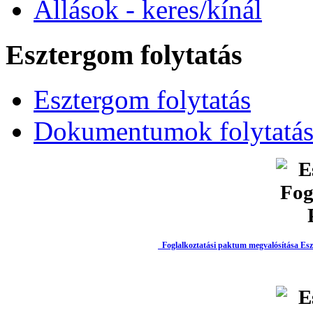
Állások - keres/kínál
Esztergom folytatás
Esztergom folytatás
Dokumentumok folytatá
Foglalkoztatási paktum megvalósítása Es