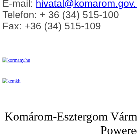
E-mail:
hivatal@komarom.gov.
Telefon: + 36 (34) 515-100
Fax: +36 (34) 515-109
Komárom-Esztergom Vármeg
Powere