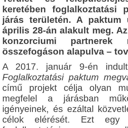
keretében
foglalkoztatási
járás területén. A paktum
április 28-án alakult meg. 
konzorciumi partnere
összefogáson alapulva – tová
A 2017. január 9-én indult
Foglalkoztatási paktum meg
című projekt célja olyan mu
megfelel a járásban m
igényeinek, és ezáltal közvetl
célok
elérését. Ezt egy 