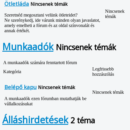
Ötletláda
Nincsenek témák
Nincsenek
Szeretnéd megosztani velünk ötleteidet?
témák
Ne szerénykedj, ide várunk minden olyan javaslatot,
amely emelheti a fórum és az oldal színvonalát és
annak értékét.
Munkaadók
Nincsenek témák
A munkaadók számára fenntartott fórum
Legfrissebb
Kategória
hozzászólás
Belépő kapu
Nincsenek témák
Nincsenek témák
A munkaadók ezen fórumban mutathatják be
vállalkozásukat
Álláshirdetések
2 téma