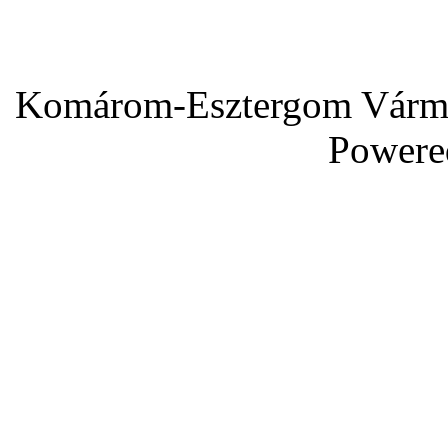
Komárom-Esztergom Vármeg
Powere