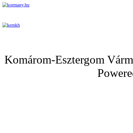
Komárom-Esztergom Vármeg
Powere