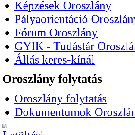
Képzések Oroszlány
Pályaorientáció Oroszlán
Fórum Oroszlány
GYIK - Tudástár Oroszl
Állás keres-kínál
Oroszlány folytatás
Oroszlány folytatás
Dokumentumok Oroszlány