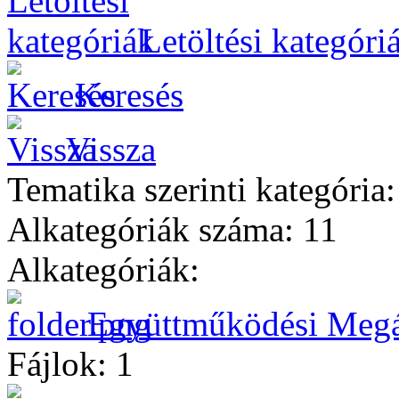
Letöltési kategóri
Keresés
Vissza
Tematika szerinti kategória:
Alkategóriák száma: 11
Alkategóriák:
Együttműködési Megá
Fájlok: 1