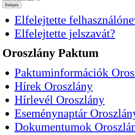
Belépés
Elfelejtette felhasználóne
Elfelejtette jelszavát?
Oroszlány Paktum
Paktuminformációk Oros
Hírek Oroszlány
Hírlevél Oroszlány
Eseménynaptár Oroszlán
Dokumentumok Oroszlá