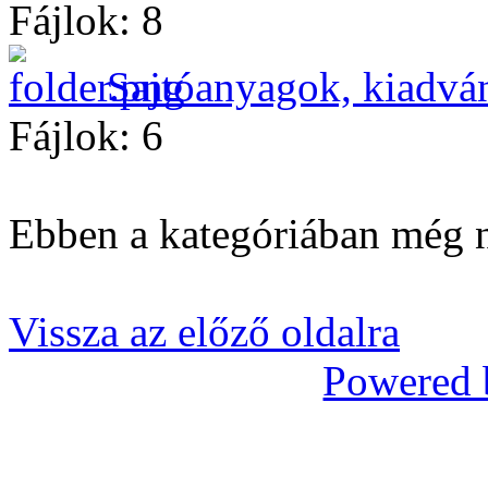
Fájlok: 8
Sajtóanyagok, kiadvá
Fájlok: 6
Ebben a kategóriában még n
Vissza az előző oldalra
Powered 