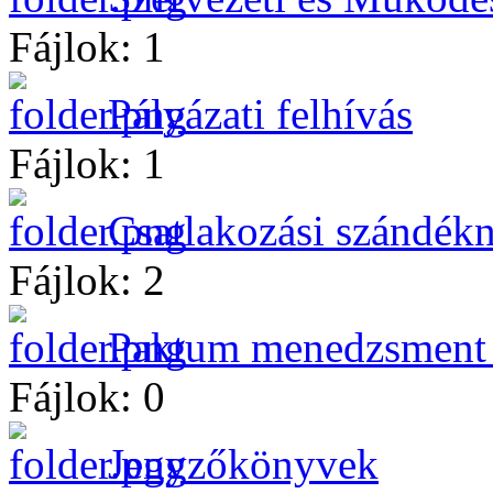
Fájlok: 1
Pályázati felhívás
Fájlok: 1
Csatlakozási szándékn
Fájlok: 2
Paktum menedzsment s
Fájlok: 0
Jegyzőkönyvek