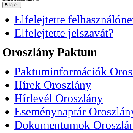
Belépés
Elfelejtette felhasználóne
Elfelejtette jelszavát?
Oroszlány Paktum
Paktuminformációk Oros
Hírek Oroszlány
Hírlevél Oroszlány
Eseménynaptár Oroszlán
Dokumentumok Oroszlá