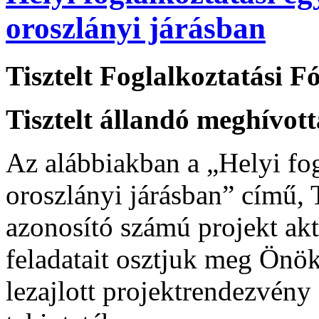
oroszlányi járásban
Tisztelt Foglalkoztatási 
Tisztelt állandó meghívot
Az alábbiakban a „Helyi fo
oroszlányi járásban” című
azonosító számú projekt aktu
feladatait osztjuk meg Önök
lezajlott projektrendezvény 