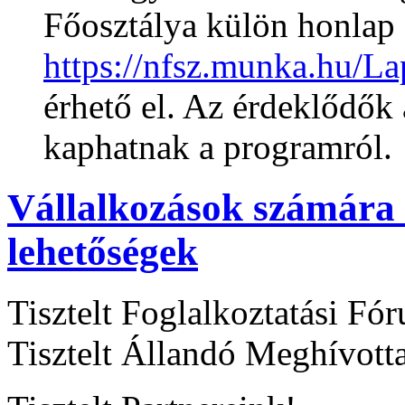
Főosztálya külön honlap 
https://nfsz.munka.hu/L
érhető el. Az érdeklődők 
kaphatnak a programról.
Vállalkozások számára 
lehetőségek
Tisztelt Foglalkoztatási Fó
Tisztelt Állandó Meghívott