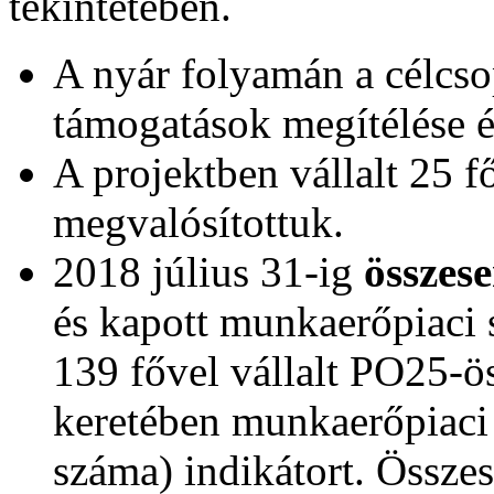
tekintetében.
A nyár folyamán a célcso
támogatások megítélése é
A projektben vállalt 25 
megvalósítottuk.
2018 július 31-ig
összese
és kapott munkaerőpiaci sz
139 fővel vállalt PO25-ö
keretében munkaerőpiaci
száma) indikátort. Összes