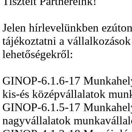
Tisztelt Partnereink!
Jelen hírlevelünkben ezúton
tájékoztatni a vállalkozáso
lehetőségekről:
GINOP-6.1.6-17 Munkahelyi
kis-és középvállalatok mun
GINOP-6.1.5-17 Munkahely
nagyvállalatok munkavállal