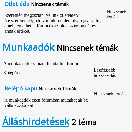
Ötletláda
Nincsenek témák
Nincsenek
Szeretnéd megosztani velünk ötleteidet?
témák
Ne szerénykedj, ide várunk minden olyan javaslatot,
amely emelheti a fórum és az oldal színvonalát és
annak értékét.
Munkaadók
Nincsenek témák
A munkaadók számára fenntartott fórum
Legfrissebb
Kategória
hozzászólás
Belépő kapu
Nincsenek témák
Nincsenek témák
A munkaadók ezen fórumban mutathatják be
vállalkozásukat
Álláshirdetések
2 téma