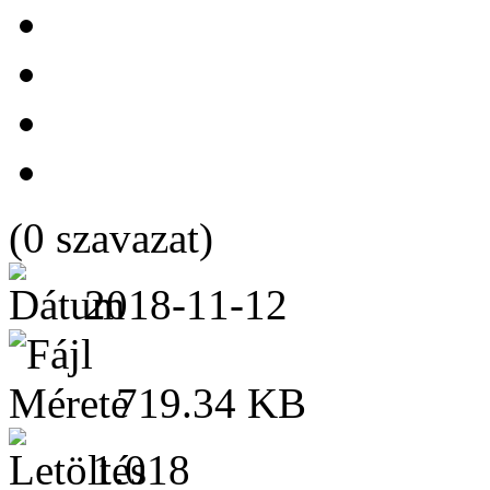
(0 szavazat)
2018-11-12
719.34 KB
1.018