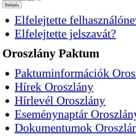
Belépés
Elfelejtette felhasználóne
Elfelejtette jelszavát?
Oroszlány Paktum
Paktuminformációk Oros
Hírek Oroszlány
Hírlevél Oroszlány
Eseménynaptár Oroszlán
Dokumentumok Oroszlá