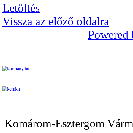
Letöltés
Vissza az előző oldalra
Powered 
Komárom-Esztergom Vármeg