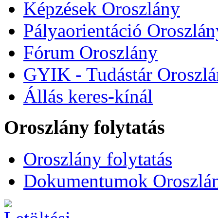
Képzések Oroszlány
Pályaorientáció Oroszlán
Fórum Oroszlány
GYIK - Tudástár Oroszl
Állás keres-kínál
Oroszlány folytatás
Oroszlány folytatás
Dokumentumok Oroszlány