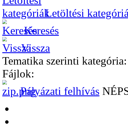
Letöltési kategóri
Keresés
Vissza
Tematika szerinti kategória:
Fájlok:
Pályázati felhívás
NÉP