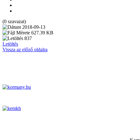
(0 szavazat)
2018-09-13
627.39 KB
837
Letöltés
Vissza az előző oldalra