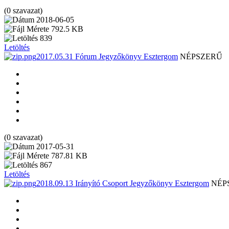
(0 szavazat)
2018-06-05
792.5 KB
839
Letöltés
2017.05.31 Fórum Jegyzőkönyv Esztergom
NÉPSZERŰ
(0 szavazat)
2017-05-31
787.81 KB
867
Letöltés
2018.09.13 Irányító Csoport Jegyzőkönyv Esztergom
NÉP