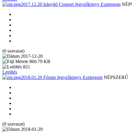
2017.12.20 Irányító Csoport Jegyzőkönyv Esztergom
NÉP
(0 szavazat)
2017-12-20
860.79 KB
821
Letöltés
2018.01.29 Fórum Jegyzőkönyv Esztergom
NÉPSZERŰ
(0 szavazat)
2018-01-29