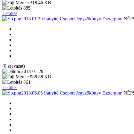
318.46 KB
885
Letöltés
2018.01.29 Irányító Csoport Jegyzőkönyv Esztergom
NÉP
(0 szavazat)
2018-01-29
988.88 KB
861
Letöltés
2018.06.05 Irányító Csoport Jegyzőkönyv Esztergom
NÉP